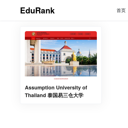
EduRank
首页
Assumption University of
Thailand 泰国易三仓大学