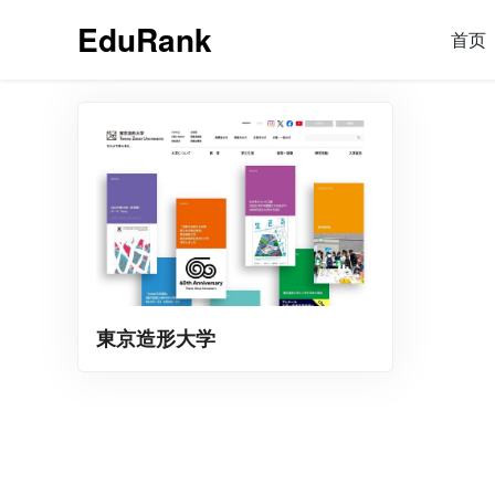
EduRank
首页
東京造形大学