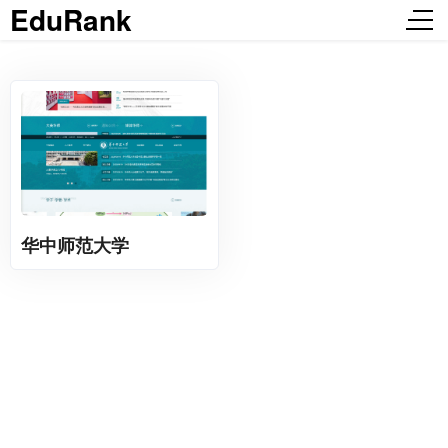
EduRank
华中师范大学