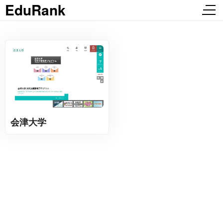
EduRank
会津大学