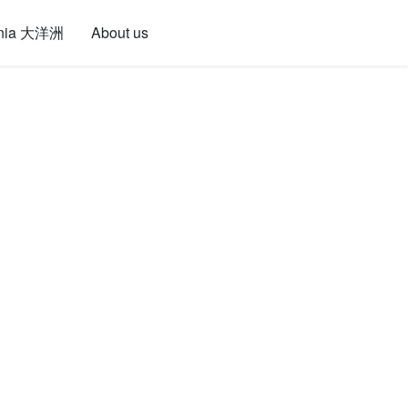
nia 大洋洲
About us