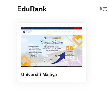
EduRank
首页
Universiti Malaya