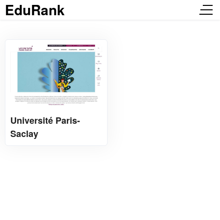
EduRank
Université Paris-
Saclay