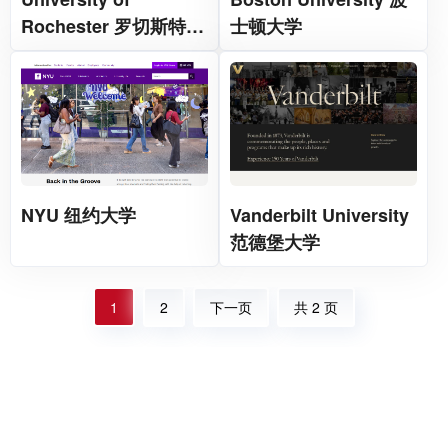
Rochester 罗切斯特大
士顿大学
学
NYU 纽约大学
Vanderbilt University
范德堡大学
1
2
下一页
共 2 页