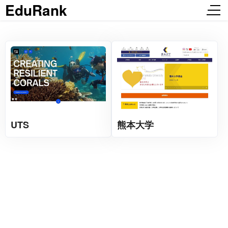
EduRank
UTS
熊本大学