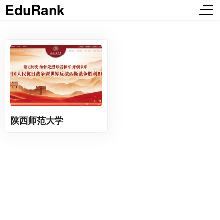
EduRank
陕西师范大学