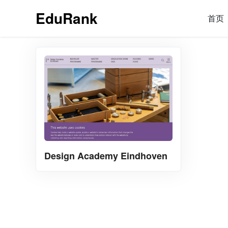
EduRank
首页
Design Academy Eindhoven