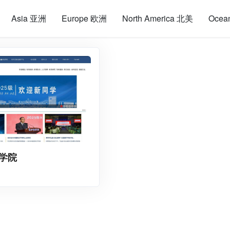
Asia 亚洲
Europe 欧洲
North America 北美
Ocea
学院