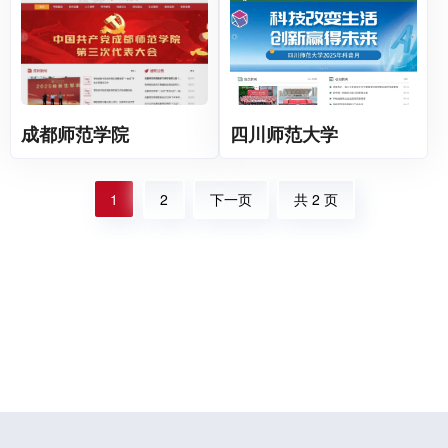
成都师范学院
四川师范大学
1
2
下一页
共 2 页