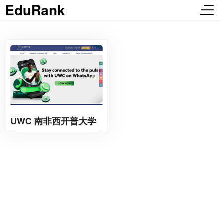
EduRank
UWC 南非西开普大学