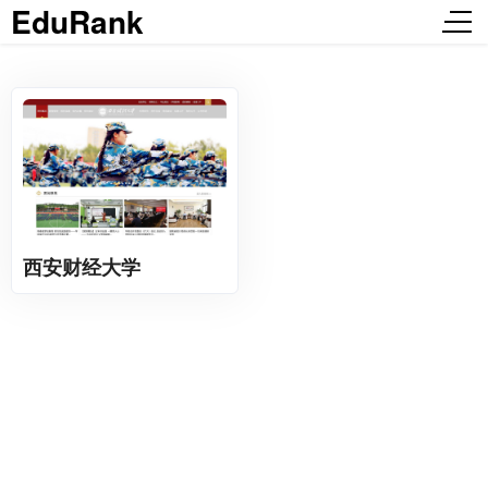
EduRank
西安财经大学