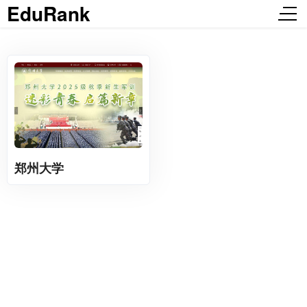
EduRank
郑州大学