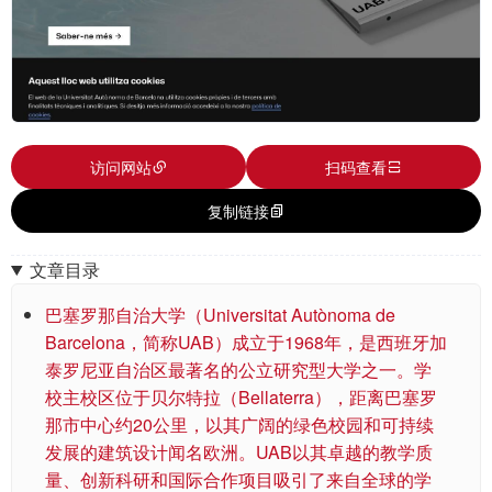
访问网站
扫码查看
复制链接
文章目录
巴塞罗那自治大学（Universitat Autònoma de
Barcelona，简称UAB）成立于1968年，是西班牙加
泰罗尼亚自治区最著名的公立研究型大学之一。学
校主校区位于贝尔特拉（Bellaterra），距离巴塞罗
那市中心约20公里，以其广阔的绿色校园和可持续
发展的建筑设计闻名欧洲。UAB以其卓越的教学质
量、创新科研和国际合作项目吸引了来自全球的学