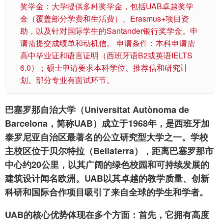
奖学金：大学提供多种奖学金，包括UAB卓越奖学
金（覆盖部分学费和生活费）、Erasmus+项目资
助，以及针对国际学生的Santander银行奖学金。申
请需提交成绩单和动机信。 申请条件：本科申请需
高中毕业证和语言证明（西班牙语B2或英语IELTS
6.0）；硕士申请要求本科学位、推荐信和研究计
划。部分专业有面试环节。
巴塞罗那自治大学（Universitat Autònoma de
Barcelona，简称UAB）成立于1968年，是西班牙加
泰罗尼亚自治区最著名的公立研究型大学之一。学校
主校区位于贝尔特拉（Bellaterra），距离巴塞罗那市
中心约20公里，以其广阔的绿色校园和可持续发展的
建筑设计闻名欧洲。UAB以其卓越的教学质量、创新
科研和国际合作项目吸引了来自全球的学生和学者。
UAB的核心优势体现在多个方面：首先，它拥有高度