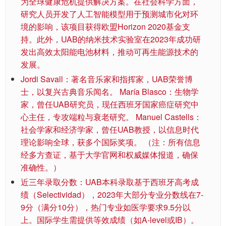
为全球健康危机提供解决方案。在社会科学方面，
研究人员开发了人工智能模型用于预测城市化对环
境的影响，该项目获得欧盟Horizon 2020基金支
持。此外，UAB的纳米技术实验室在2023年成功研
发出高效太阳能电池材料，推动可再生能源技术的
发展。
Jordi Savall：著名音乐家和指挥家，UAB荣誉博
士，以复兴古典音乐闻名。 María Blasco：生物学
家，曾任UAB研究员，现任西班牙国家癌症研究中
心主任，专攻端粒与衰老研究。 Manuel Castells：
社会学家和经济学家，曾任UAB教授，以信息时代
理论影响全球，获多个国际奖项。 （注：所有信息
经多方查证，基于大学官网和权威媒体报道，确保
准确性。）
近三年录取分数：UAB本科录取基于西班牙高考成
绩（Selectividad），2023年大部分专业分数线在7-
9分（满分10分），热门专业如医学要求9.5分以
上。国际学生需提供等效成绩（如A-level或IB）。