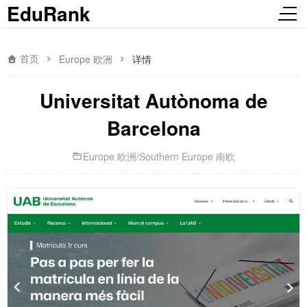
EduRank
首页
Europe 欧洲
详情
Universitat Autònoma de
Barcelona
Europe 欧洲
/
Southern Europe 南欧