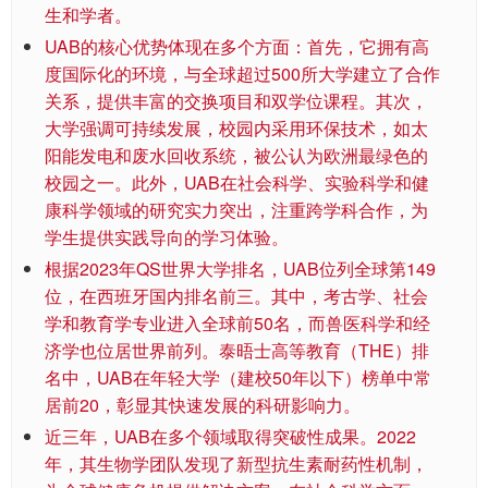
生和学者。
UAB的核心优势体现在多个方面：首先，它拥有高
度国际化的环境，与全球超过500所大学建立了合作
关系，提供丰富的交换项目和双学位课程。其次，
大学强调可持续发展，校园内采用环保技术，如太
阳能发电和废水回收系统，被公认为欧洲最绿色的
校园之一。此外，UAB在社会科学、实验科学和健
康科学领域的研究实力突出，注重跨学科合作，为
学生提供实践导向的学习体验。
根据2023年QS世界大学排名，UAB位列全球第149
位，在西班牙国内排名前三。其中，考古学、社会
学和教育学专业进入全球前50名，而兽医科学和经
济学也位居世界前列。泰晤士高等教育（THE）排
名中，UAB在年轻大学（建校50年以下）榜单中常
居前20，彰显其快速发展的科研影响力。
近三年，UAB在多个领域取得突破性成果。2022
年，其生物学团队发现了新型抗生素耐药性机制，