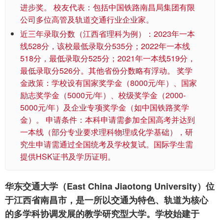
进步奖。 校友代表：包括中国铁路南昌局集团有限
公司多位高管及轨道交通行业企业家。
近三年录取分数（江西省理科为例）：2023年一本
线528分，该校最低录取分535分；2022年一本线
518分，最低录取分525分；2021年一本线519分，
最低录取分526分。其他省份分数略有浮动。 奖学
金政策：学校设有国家奖学金（8000元/年）、国家
励志奖学金（5000元/年）、校级奖学金（2000-
5000元/年）及企业专项奖学金（如中国铁路奖学
金）。 申请条件：本科申请需参加全国高考并达到
一本线（部分专业要求理科物理或化学基础），研
究生申请需通过全国统考及学校复试。国际学生需
提供HSK证书及学历证明。
华东交通大学（East China Jiaotong University）位
于江西省南昌市，是一所以交通为特色、轨道为核心
的多学科协调发展的教学研究型大学。学校始建于