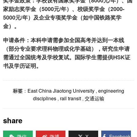
奖学金政策
：学校设有国家奖学金（8000元/年）、国
家励志奖学金（5000元/年）、校级奖学金（2000-
5000元/年）及企业专项奖学金（如中国铁路奖学
金）。
申请条件
：本科申请需参加全国高考并达到一本线
（部分专业要求理科物理或化学基础），研究生申请
需通过全国统考及学校复试。国际学生需提供HSK证
书及学历证明。
标签
：
East China Jiaotong University
,
engineering
disciplines
,
rail transit
,
交通运输
share
微信
微博
X
Facebook