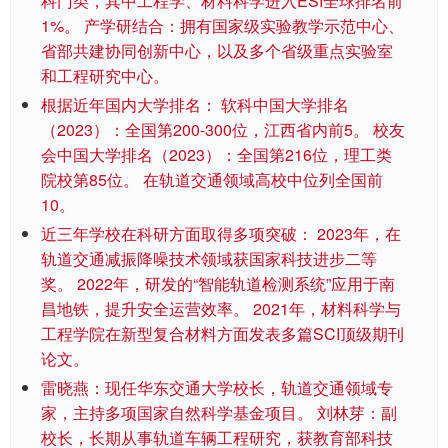
科门类，其中工程学、材料科学进入ESI全球排名前
1%。 产学研结合：拥有国家级实验教学示范中心、
省部共建协同创新中心，以及多个省级重点实验室
和工程研究中心。
根据近年国内大学排名： 软科中国大学排名
（2023）：全国第200-300位，江西省内前5。 校友
会中国大学排名（2023）：全国第216位，理工类
院校第85位。 在轨道交通领域高校中位列全国前
10。
近三年学校在科研方面取得多项突破： 2023年，在
轨道交通减振降噪技术领域获国家科技进步二等
奖。 2022年，研发的“智能轨道检测系统”应用于南
昌地铁，提升安全运营效率。 2021年，材料科学与
工程学院在新型复合材料方面发表多篇SCI顶级期刊
论文。
雷晓燕：现任华东交通大学校长，轨道交通领域专
家，主持多项国家自然科学基金项目。 刘林芽：副
校长，长期从事轨道车辆工程研究，获教育部科技