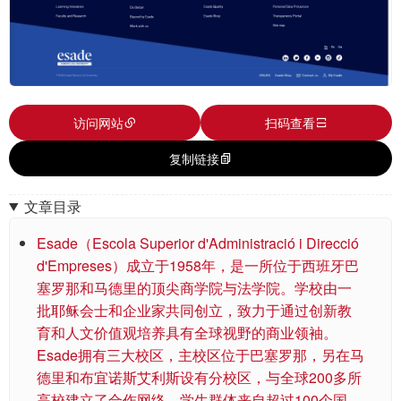
访问网站
扫码查看
复制链接
文章目录
Esade（Escola Superior d'Administració i Direcció
d'Empreses）成立于1958年，是一所位于西班牙巴
塞罗那和马德里的顶尖商学院与法学院。学校由一
批耶稣会士和企业家共同创立，致力于通过创新教
育和人文价值观培养具有全球视野的商业领袖。
Esade拥有三大校区，主校区位于巴塞罗那，另在马
德里和布宜诺斯艾利斯设有分校区，与全球200多所
高校建立了合作网络，学生群体来自超过100个国