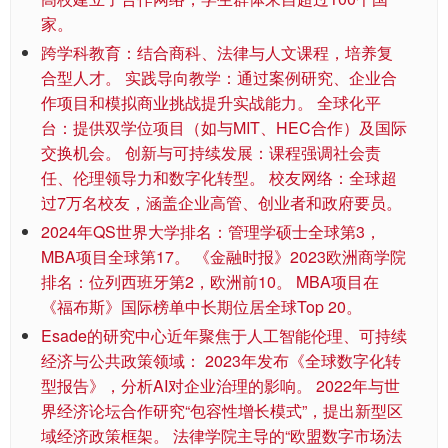
家。
跨学科教育：结合商科、法律与人文课程，培养复
合型人才。 实践导向教学：通过案例研究、企业合
作项目和模拟商业挑战提升实战能力。 全球化平
台：提供双学位项目（如与MIT、HEC合作）及国际
交换机会。 创新与可持续发展：课程强调社会责
任、伦理领导力和数字化转型。 校友网络：全球超
过7万名校友，涵盖企业高管、创业者和政府要员。
2024年QS世界大学排名：管理学硕士全球第3，
MBA项目全球第17。 《金融时报》2023欧洲商学院
排名：位列西班牙第2，欧洲前10。 MBA项目在
《福布斯》国际榜单中长期位居全球Top 20。
Esade的研究中心近年聚焦于人工智能伦理、可持续
经济与公共政策领域： 2023年发布《全球数字化转
型报告》，分析AI对企业治理的影响。 2022年与世
界经济论坛合作研究“包容性增长模式”，提出新型区
域经济政策框架。 法律学院主导的“欧盟数字市场法