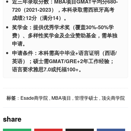
近三年录取分数
：MBA项目GMAT平均分680-
720（2021-2023），本科录取需西班牙高考
成绩≥12分（满分14）。
奖学金
：提供优秀学术奖（覆盖30%-50%学
费）、多样性奖学金及企业赞助基金，需单独
申请。
申请条件
：本科需高中毕业+语言证明（西语/
英语）；硕士需GMAT/GRE+2年工作经验；
语言要求雅思7.0或托福100+。
标签
：
Esade商学院
,
MBA项目
,
管理学硕士
,
顶尖商学院
share