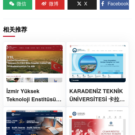
微信
微博
X
Facebook
相关推荐
İzmir Yüksek
KARADENİZ TEKNİK
Teknoloji Enstitüsü
ÜNİVERSİTESİ 卡拉德
伊兹密尔高科技研究所
尼兹技术大学