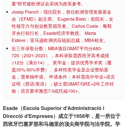
案”研究被欧洲议会采纳为政策参考。
Josep Franch：现任院长，曾任欧洲管理发展基金
会（EFMD）副主席。 Eugenia Bieto：前院长，女
性领导力与创业教育倡导者。 Carlos Costa：葡萄
牙央行前行长，Esade经济学教授。 Marta
Esteve：亚马逊欧洲供应链副总裁，MBA校友。
近三年录取分数：MBA项目GMAT平均分680-
720（2021-2023），本科录取需西班牙高考成绩
≥12分（满分14）。 奖学金：提供优秀学术奖（覆
盖30%-50%学费）、多样性奖学金及企业赞助基
金，需单独申请。 申请条件：本科需高中毕业+语言
证明（西语/英语）；硕士需GMAT/GRE+2年工作经
验；语言要求雅思7.0或托福100+。
Esade（Escola Superior d'Administració i
Direcció d'Empreses）成立于1958年，是一所位于
西班牙巴塞罗那和马德里的顶尖商学院与法学院。学