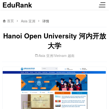
EduRank
首页
Asia 亚洲
详情
Hanoi Open University 河内开放
大学
Asia 亚洲
/
Vietnam 越南