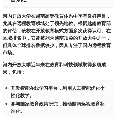
河内开放大学在越南高等教育体系中享有良好声誉，
尤其在远程教育领域处于领先地位。根据越南教育部
的评估，该校在开放教育模式方面多次获得认可。在
区域排名中，它常被列为越南顶尖的开放大学之一，
但具体全球排名数据较少，因其专注于国内远程教育
市场。
河内开放大学近年来在教育和科技领域取得多项成
果，包括：
开发智能在线学习平台，利用人工智能优化个
性化教学。
参与国家教育政策研究，推动越南远程教育标
准化。