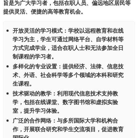
旨是为广大学习者，包括在职人员、偏远地区居民等
提供灵活、便捷的高等教育机会。
开放灵活的学习模式
：学校以远程教育和在线
学习为主，学生可通过网络平台、自学材料等
方式完成学业，适合在职人士和无法参加全日
制课程的学习者。
多样化的专业设置
：提供经济、法律、信息技
术、外语、社会科学等多个领域的本科和研究
生课程。
技术驱动的教学
：利用现代信息技术支持教
学，包括在线课堂、数字图书馆和虚拟实验
室，提升学习体验。
广泛的合作网络
：与多所国际大学和机构合
作，开展联合研究和学生交流项目，促进教育
国际化。