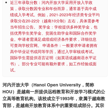
近三年录取分数：河内开放大学采用开放入学政
策，录取分数因专业和年份而异，通常基于高中成
绩或入学考试。例如，2021-2023年经济类专业平均
录取分在20-22分（越南10分制）左右，具体需参考
当年招生公告。 奖学金：学校提供多种奖学金，包
括优秀学生奖学金、贫困生助学金和国际合作奖学
金。申请者需满足成绩或经济条件要求，详细信息
可查询学校官网。 申请条件：一般要求申请者拥有
高中毕业证书或同等学历，通过入学审核或考试。
国际学生需提供语言证明（如英语或越南语水平证
书）。部分专业可能有额外要求，如工作经验或面
试。
河内开放大学（Hanoi Open University，简称
HOU）是越南一所提供远程教育和开放学习模式的公
立高等教育机构。该校成立于1993年，隶属于越南教
育部，是越南开放教育体系中的重要组成部分。其宗