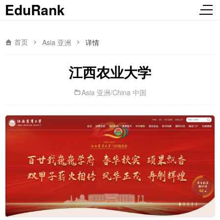
EduRank
首页
Asia 亚洲
详情
江西农业大学
Asia 亚洲
/
China 中国