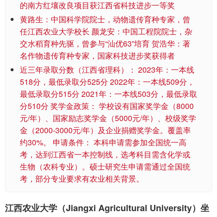
的南方红壤改良项目获江西省科技进步一等奖
黄路生：中国科学院院士，动物遗传育种专家，曾
任江西农业大学校长 颜龙安：中国工程院院士，杂
交水稻育种先驱，曾参与“汕优63”培育 贺浩华：著
名作物遗传育种专家，国家科技进步奖获得者
近三年录取分数（江西省理科）： 2023年：一本线
518分，最低录取分525分 2022年：一本线509分，
最低录取分515分 2021年：一本线503分，最低录取
分510分 奖学金政策： 学校设有国家奖学金（8000
元/年）、国家励志奖学金（5000元/年）、校级奖学
金（2000-3000元/年）及企业捐赠奖学金。覆盖率
约30%。 申请条件： 本科申请需参加全国统一高
考，达到江西省一本控制线，选考科目需含化学或
生物（农科专业）。硕士研究生申请需通过全国统
考，部分专业要求有农业相关背景。
江西农业大学（Jiangxi Agricultural University）坐