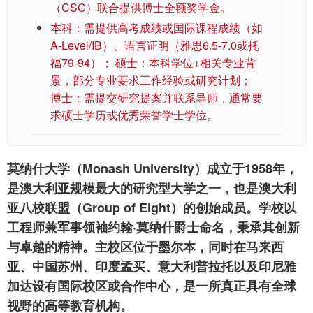
（CSC）联合提供博士全额奖学金。
本科：需提供高考成绩或国际课程成绩（如
A-Level/IB）、语言证明（雅思6.5-7.0或托
福79-94）； 硕士：本科学位+相关专业背
景，部分专业要求工作经验或研究计划；
博士：需提交研究提案并联系导师，通常要
求硕士学历或优秀荣誉学士学位。
莫纳什大学（Monash University）成立于1958年，
是澳大利亚规模最大的研究型大学之一，也是澳大利
亚八校联盟（Group of Eight）的创始成员。学校以
工程师兼军事领袖约翰·莫纳什爵士命名，秉承其创新
与卓越的精神。主校区位于墨尔本，同时在马来西
亚、中国苏州、印度孟买、意大利普拉托以及印尼雅
加达设有国际校区或合作中心，是一所真正具有全球
视野的高等教育机构。