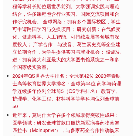
程等学科长期位居世界前列。大学强调实践与理论
结合，许多课程包含行业实习、国际交流项目和合
作研究机会。 全球网络：拥有多个国际校区，学生
可申请跨国学习与交换项目； 研究创新：在气候变
化、健康科学、人工智能、可持续发展等领域有深
度投入； 产学合作：与波音、葛兰素史克等企业建
立长期合作，为学生提供实习与就业机会； 设施先
进：拥有澳大利亚最大的大学图书馆系统之一和多
个国家级实验室。
2024年QS世界大学排名：全球第42位 2023年泰晤
士高等教育世界大学排名：全球第44位 药学与药理
学连续多年位列全球前5（QS学科排名） 教育学、
护理学、化学工程、材料科学等学科均位列全球前
50
近年来，莫纳什大学在多个领域取得突破性成果：
医学领域：研发全球首款口服抗新冠病毒药物莫努
匹拉韦（Molnuprivir），与多家药企合作推动临床