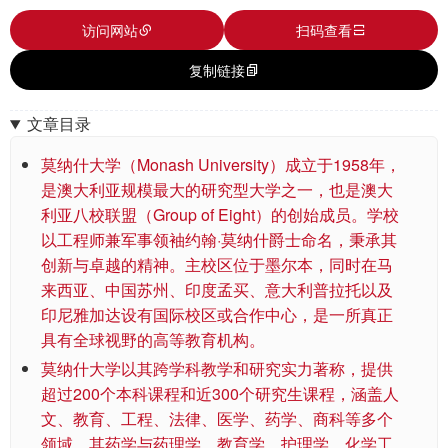
访问网站
扫码查看
复制链接
文章目录
莫纳什大学（Monash University）成立于1958年，
是澳大利亚规模最大的研究型大学之一，也是澳大
利亚八校联盟（Group of Eight）的创始成员。学校
以工程师兼军事领袖约翰·莫纳什爵士命名，秉承其
创新与卓越的精神。主校区位于墨尔本，同时在马
来西亚、中国苏州、印度孟买、意大利普拉托以及
印尼雅加达设有国际校区或合作中心，是一所真正
具有全球视野的高等教育机构。
莫纳什大学以其跨学科教学和研究实力著称，提供
超过200个本科课程和近300个研究生课程，涵盖人
文、教育、工程、法律、医学、药学、商科等多个
领域。其药学与药理学、教育学、护理学、化学工