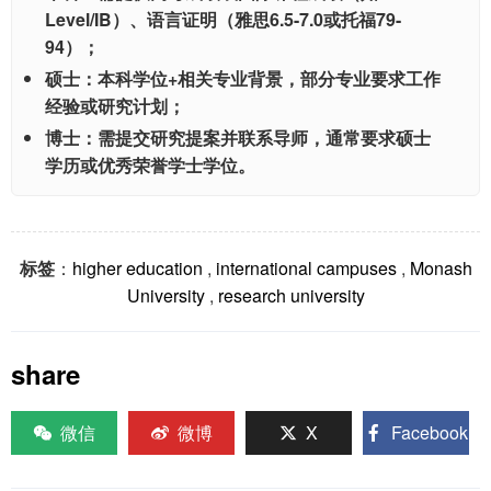
Level/IB）、语言证明（雅思6.5-7.0或托福79-
94）；
硕士：本科学位+相关专业背景，部分专业要求工作
经验或研究计划；
博士：需提交研究提案并联系导师，通常要求硕士
学历或优秀荣誉学士学位。
标签
：
higher education
,
international campuses
,
Monash
University
,
research university
share
微信
微博
X
Facebook