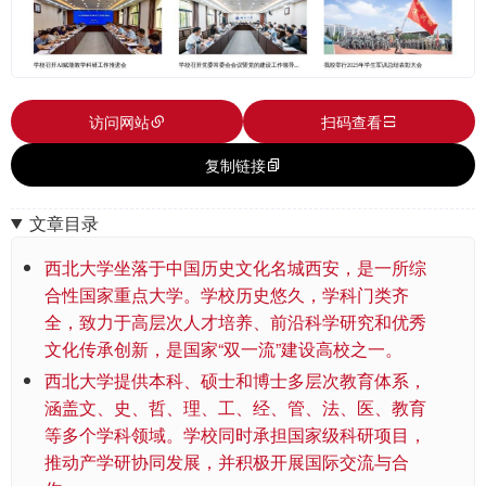
访问网站
扫码查看
复制链接
文章目录
西北大学坐落于中国历史文化名城西安，是一所综
合性国家重点大学。学校历史悠久，学科门类齐
全，致力于高层次人才培养、前沿科学研究和优秀
文化传承创新，是国家“双一流”建设高校之一。
西北大学提供本科、硕士和博士多层次教育体系，
涵盖文、史、哲、理、工、经、管、法、医、教育
等多个学科领域。学校同时承担国家级科研项目，
推动产学研协同发展，并积极开展国际交流与合