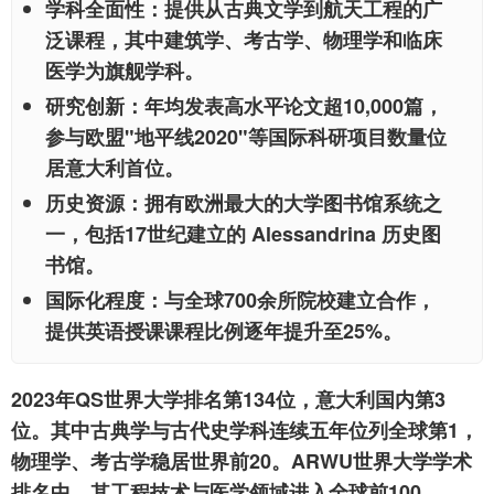
学科全面性
：提供从古典文学到航天工程的广
泛课程，其中建筑学、考古学、物理学和临床
医学为旗舰学科。
研究创新
：年均发表高水平论文超10,000篇，
参与欧盟"地平线2020"等国际科研项目数量位
居意大利首位。
历史资源
：拥有欧洲最大的大学图书馆系统之
一，包括17世纪建立的 Alessandrina 历史图
书馆。
国际化程度
：与全球700余所院校建立合作，
提供英语授课课程比例逐年提升至25%。
2023年QS世界大学排名第134位，意大利国内第3
位。其中古典学与古代史学科连续五年位列全球第1，
物理学、考古学稳居世界前20。ARWU世界大学学术
排名中，其工程技术与医学领域进入全球前100。