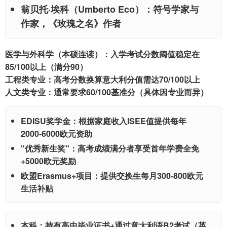
翁贝托·埃科
（Umberto Eco）：符号学家与
作家，《玫瑰之名》作者
医学与外科学（本硕连读）：入学考试分数阈值稳定在
85/100以上（满分90）
工程类专业：高考分数换算意大利分值需达70/100以上
人文类专业：通常要求60/100基准分（具体因专业而异）
EDISU奖学金：根据家庭收入ISEE值提供每年
2000-6000欧元资助
"优秀新生奖"：高考成绩满分者享受首年学费全免
+5000欧元奖励
欧盟Erasmus+项目：提供交换生每月300-800欧元
生活补贴
本科：持有高中毕业证书+通过意大利语B2考试（英