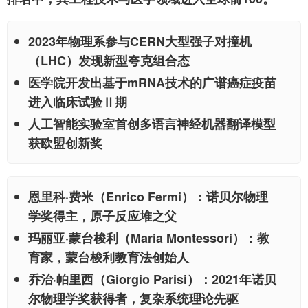
2023年物理系参与CERN大型强子对撞机
（LHC）发现新型夸克组合态
医学院开发出基于mRNA技术的广谱癌症疫苗
进入临床试验Ⅱ期
人工智能实验室首创多语言神经机器翻译模型
获欧盟创新奖
恩里科·费米
（Enrico Fermi）：诺贝尔物理
学奖得主，原子反应堆之父
玛丽亚·蒙台梭利
（Maria Montessori）：教
育家，蒙台梭利教育法创始人
乔治·帕里西
（Giorgio Parisi）：2021年诺贝
尔物理学奖获得者，复杂系统理论先驱