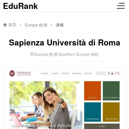
EduRank
首页
Europe 欧洲
详情
Sapienza Università di Roma
Europe 欧洲
/
Southern Europe 南欧