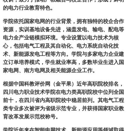
的电力行业教育特色。
学院依托国家电网的行业背景，拥有独特的校企合作
资源，实训基地设备先进，涵盖发电、输电、配电等
电力全产业链模拟环境。专业设置以电力技术为核
心，包括电气工程及其自动化、电力系统自动化技
术、新能源发电工程等方向。学院与多家电力企业建
立订单培养模式，学生就业率高，多数毕业生进入国
家电网、南方电网及相关能源企业工作。
根据中国科教评价网（金平果）近年高职院校排名，
四川电力职业技术学院在电力类高职院校中位列全国
前十，在四川省内高职院校中稳居前列。其电气工程
类专业多次被评为省级示范专业，并获得国家职业教
育改革发展示范校称号。
学院近年来在智能电网技术、新能源应用等领域取得