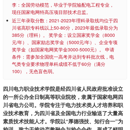
李：全国劳动模范，毕业于学院输配电工程专业，
现任国家电网特高压项目部技术总监。
近三年录取分数：2021-2023年理科录取线均位于四
川省高职专科线以上50-80分，2023年最低录取分为
385分（理科）。 奖学金：设立国家奖学金（8000
元/年）、国家励志奖学金（5000元/年）、企业专项
奖学金（如国家电网奖学金3000-5000元）。 申请
条件：需参加全国统一高考并达到专科批次线，电
气类专业要求物理单科成绩不低于60分（满分
100），无色盲色弱。
四川电力职业技术学院是经四川省人民政府批准设立
的一所公办全日制高等职业院校，隶属于国家电网四
川省电力公司。学院专注于电力技术类人才培养和职
业技术教育，为四川省及全国电力行业输送了大量高
素质技术技能人才。学院以“厚德强技、知行合一”为
校训，致力于推动产教融合与校企合作，形成了鲜明