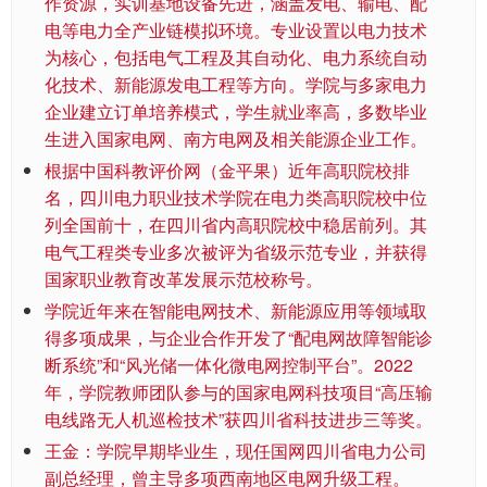
作资源，实训基地设备先进，涵盖发电、输电、配
电等电力全产业链模拟环境。专业设置以电力技术
为核心，包括电气工程及其自动化、电力系统自动
化技术、新能源发电工程等方向。学院与多家电力
企业建立订单培养模式，学生就业率高，多数毕业
生进入国家电网、南方电网及相关能源企业工作。
根据中国科教评价网（金平果）近年高职院校排
名，四川电力职业技术学院在电力类高职院校中位
列全国前十，在四川省内高职院校中稳居前列。其
电气工程类专业多次被评为省级示范专业，并获得
国家职业教育改革发展示范校称号。
学院近年来在智能电网技术、新能源应用等领域取
得多项成果，与企业合作开发了“配电网故障智能诊
断系统”和“风光储一体化微电网控制平台”。2022
年，学院教师团队参与的国家电网科技项目“高压输
电线路无人机巡检技术”获四川省科技进步三等奖。
王金：学院早期毕业生，现任国网四川省电力公司
副总经理，曾主导多项西南地区电网升级工程。