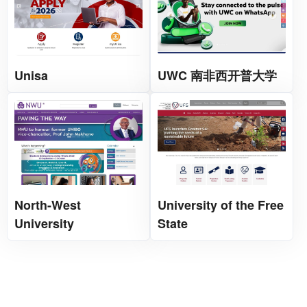
Unisa
UWC 南非西开普大学
North-West
University of the Free
University
State