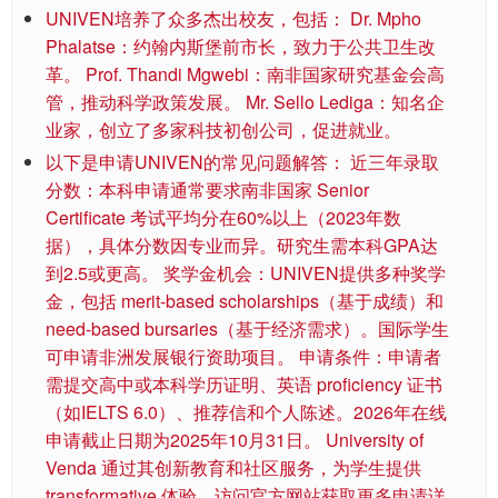
UNIVEN培养了众多杰出校友，包括： Dr. Mpho
Phalatse：约翰内斯堡前市长，致力于公共卫生改
革。 Prof. Thandi Mgwebi：南非国家研究基金会高
管，推动科学政策发展。 Mr. Sello Lediga：知名企
业家，创立了多家科技初创公司，促进就业。
以下是申请UNIVEN的常见问题解答： 近三年录取
分数：本科申请通常要求南非国家 Senior
Certificate 考试平均分在60%以上（2023年数
据），具体分数因专业而异。研究生需本科GPA达
到2.5或更高。 奖学金机会：UNIVEN提供多种奖学
金，包括 merit-based scholarships（基于成绩）和
need-based bursaries（基于经济需求）。国际学生
可申请非洲发展银行资助项目。 申请条件：申请者
需提交高中或本科学历证明、英语 proficiency 证书
（如IELTS 6.0）、推荐信和个人陈述。2026年在线
申请截止日期为2025年10月31日。 University of
Venda 通过其创新教育和社区服务，为学生提供
transformative 体验。访问官方网站获取更多申请详