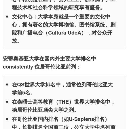
程技术和社会科学领域的研究享有盛誉。
文化中心：
大学本身就是一个重要的文化中
心，拥有著名的大学博物馆、图书馆系统、剧
院和广播电台（Cultura UdeA），对公众开
放。
安蒂奥基亚大学在国内外主要大学排名中
consistently 位居哥伦比亚前列：
在
QS世界大学排名
中，通常位列哥伦比亚大
学前5名。
在
泰晤士高等教育（THE）世界大学排名
中，
稳居哥伦比亚顶尖大学之列。
在哥伦比亚国内排名（如
U-Sapiens排名
）
中，长期排名全国前三位，公立大学中名列前