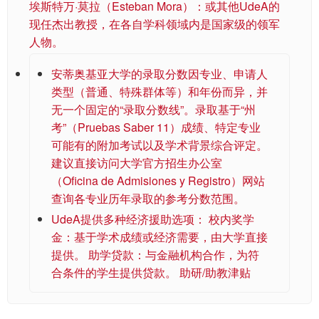
埃斯特万·莫拉（Esteban Mora）：或其他UdeA的
现任杰出教授，在各自学科领域内是国家级的领军
人物。
安蒂奥基亚大学的录取分数因专业、申请人
类型（普通、特殊群体等）和年份而异，并
无一个固定的“录取分数线”。录取基于“州
考”（Pruebas Saber 11）成绩、特定专业
可能有的附加考试以及学术背景综合评定。
建议直接访问大学官方招生办公室
（Oficina de Admisiones y Registro）网站
查询各专业历年录取的参考分数范围。
UdeA提供多种经济援助选项： 校内奖学
金：基于学术成绩或经济需要，由大学直接
提供。 助学贷款：与金融机构合作，为符
合条件的学生提供贷款。 助研/助教津贴