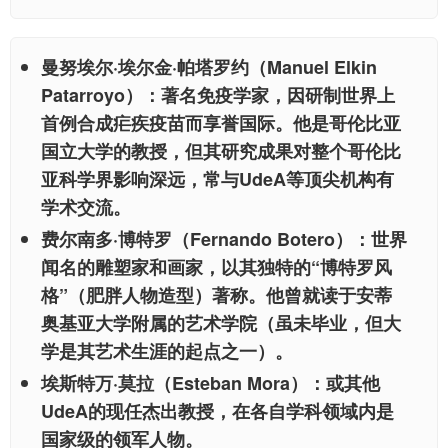
曼努埃尔·埃尔金·帕塔罗约（Manuel Elkin
Patarroyo）：
著名免疫学家，因研制世界上
首例合成疟疾疫苗而享誉国际。他是哥伦比亚
国立大学的教授，但其研究成果对整个哥伦比
亚科学界影响深远，常与UdeA等顶尖机构有
学术交流。
费尔南多·博特罗（Fernando Botero）：
世界
闻名的雕塑家和画家，以其独特的“博特罗风
格”（肥胖人物造型）著称。他曾就读于安蒂
奥基亚大学附属的艺术学院（虽未毕业，但大
学是其艺术生涯的起点之一）。
埃斯特万·莫拉（Esteban Mora）：
或其他
UdeA的现任杰出教授，在各自学科领域内是
国家级的领军人物。