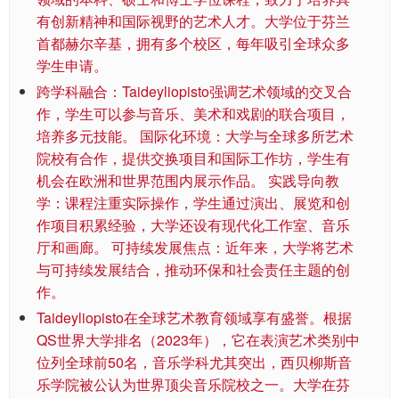
有创新精神和国际视野的艺术人才。大学位于芬兰
首都赫尔辛基，拥有多个校区，每年吸引全球众多
学生申请。
跨学科融合：Taideyliopisto强调艺术领域的交叉合
作，学生可以参与音乐、美术和戏剧的联合项目，
培养多元技能。 国际化环境：大学与全球多所艺术
院校有合作，提供交换项目和国际工作坊，学生有
机会在欧洲和世界范围内展示作品。 实践导向教
学：课程注重实际操作，学生通过演出、展览和创
作项目积累经验，大学还设有现代化工作室、音乐
厅和画廊。 可持续发展焦点：近年来，大学将艺术
与可持续发展结合，推动环保和社会责任主题的创
作。
Taideyliopisto在全球艺术教育领域享有盛誉。根据
QS世界大学排名（2023年），它在表演艺术类别中
位列全球前50名，音乐学科尤其突出，西贝柳斯音
乐学院被公认为世界顶尖音乐院校之一。大学在芬