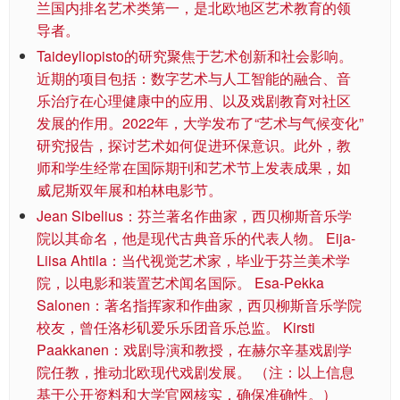
兰国内排名艺术类第一，是北欧地区艺术教育的领
导者。
Taideyliopisto的研究聚焦于艺术创新和社会影响。
近期的项目包括：数字艺术与人工智能的融合、音
乐治疗在心理健康中的应用、以及戏剧教育对社区
发展的作用。2022年，大学发布了“艺术与气候变化”
研究报告，探讨艺术如何促进环保意识。此外，教
师和学生经常在国际期刊和艺术节上发表成果，如
威尼斯双年展和柏林电影节。
Jean Sibelius：芬兰著名作曲家，西贝柳斯音乐学
院以其命名，他是现代古典音乐的代表人物。 Eija-
Liisa Ahtila：当代视觉艺术家，毕业于芬兰美术学
院，以电影和装置艺术闻名国际。 Esa-Pekka
Salonen：著名指挥家和作曲家，西贝柳斯音乐学院
校友，曾任洛杉矶爱乐乐团音乐总监。 Kirsti
Paakkanen：戏剧导演和教授，在赫尔辛基戏剧学
院任教，推动北欧现代戏剧发展。 （注：以上信息
基于公开资料和大学官网核实，确保准确性。）