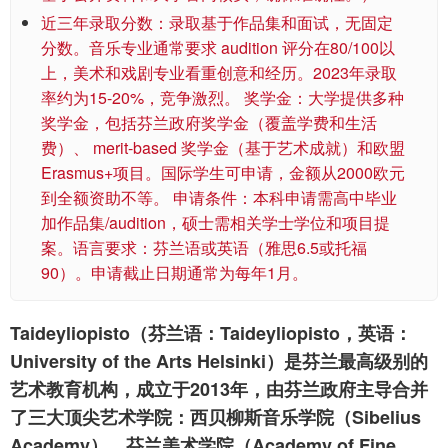
近三年录取分数：录取基于作品集和面试，无固定
分数。音乐专业通常要求 audition 评分在80/100以
上，美术和戏剧专业看重创意和经历。2023年录取
率约为15-20%，竞争激烈。 奖学金：大学提供多种
奖学金，包括芬兰政府奖学金（覆盖学费和生活
费）、 merit-based 奖学金（基于艺术成就）和欧盟
Erasmus+项目。国际学生可申请，金额从2000欧元
到全额资助不等。 申请条件：本科申请需高中毕业
加作品集/audition，硕士需相关学士学位和项目提
案。语言要求：芬兰语或英语（雅思6.5或托福
90）。申请截止日期通常为每年1月。
Taideyliopisto（芬兰语：Taideyliopisto，英语：
University of the Arts Helsinki）是芬兰最高级别的
艺术教育机构，成立于2013年，由芬兰政府主导合并
了三大顶尖艺术学院：西贝柳斯音乐学院（Sibelius
Academy）、芬兰美术学院（Academy of Fine