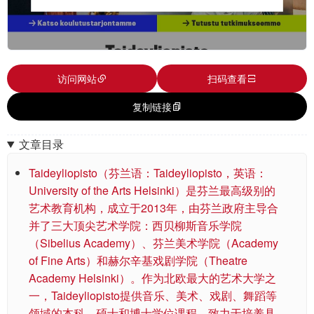
访问网站
扫码查看
复制链接
文章目录
Taideyliopisto（芬兰语：Taideyliopisto，英语：
University of the Arts Helsinki）是芬兰最高级别的
艺术教育机构，成立于2013年，由芬兰政府主导合
并了三大顶尖艺术学院：西贝柳斯音乐学院
（Sibelius Academy）、芬兰美术学院（Academy
of Fine Arts）和赫尔辛基戏剧学院（Theatre
Academy Helsinki）。作为北欧最大的艺术大学之
一，Taideyliopisto提供音乐、美术、戏剧、舞蹈等
领域的本科、硕士和博士学位课程，致力于培养具