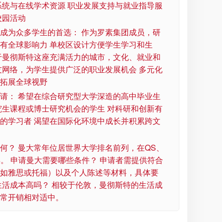
系统与在线学术资源 职业发展支持与就业指导服
校园活动
成为众多学生的首选： 作为罗素集团成员，研
有全球影响力 单校区设计方便学生学习和生
于曼彻斯特这座充满活力的城市，文化、就业和
友网络，为学生提供广泛的职业发展机会 多元化
拓展全球视野
请： 希望在综合研究型大学深造的高中毕业生
究生课程或博士研究机会的学生 对科研和创新有
的学习者 渴望在国际化环境中成长并积累跨文
何？ 曼大常年位居世界大学排名前列，在QS、
异。 申请曼大需要哪些条件？ 申请者需提供符合
如雅思或托福）以及个人陈述等材料，具体要
生活成本高吗？ 相较于伦敦，曼彻斯特的生活成
常开销相对适中。