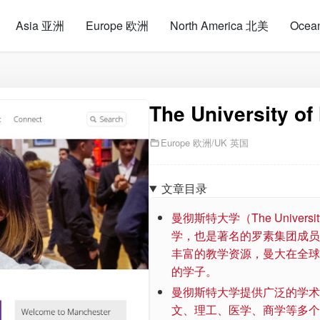
Asia 亚洲
Europe 欧洲
North America 北美
Ocea
The University o
Europe 欧洲
/
UK 英国
文章目录
曼彻斯特大学（The Univers
学，也是著名的罗素集团成员
丰富的教学资源，曼大在全球
的学子。
曼彻斯特大学提供广泛的学术
文、理工、医学、商学等多个