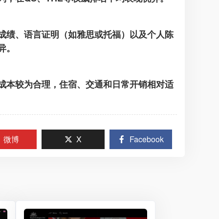
成绩、语言证明（如雅思或托福）以及个人陈
异。
成本较为合理，住宿、交通和日常开销相对适
微博
X
Facebook