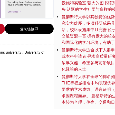
设施和实验室 强大的图书馆
务 活跃的学生社团与多样的
曼彻斯特大学以其独特的优势
究实力雄厚，多项科研成果具
复制链接
活，校区设施集中且完善 位
交通资源丰富 拥有庞大的校
和国际化的学习环境，有助于
曼彻斯特大学适合以下人群申
us university
,
University of
或本科申请者 寻求高质量研
浓厚兴趣，希望参与前沿项目
化经验的人士
曼彻斯特大学在全球的排名如
THE等权威排名中均表现优
要求的学术成绩、语言证明（
求因课程而异。 曼彻斯特的
本较为合理，住宿、交通和日