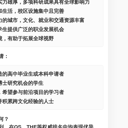
实力雄厚，多项科研成果具有全球影响力
和生活，校区设施集中且完善
力的城市，文化、就业和交通资源丰富
学生提供广泛的职业发展机会
境，有助于拓展全球视野
请：
造的高中毕业生或本科申请者
博士研究机会的学生
，希望参与前沿项目的学习者
并积累跨文化经验的人士
何？
列，在QS、THE等权威排名中均表现优异。