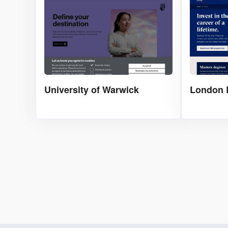
University of Warwick
London 