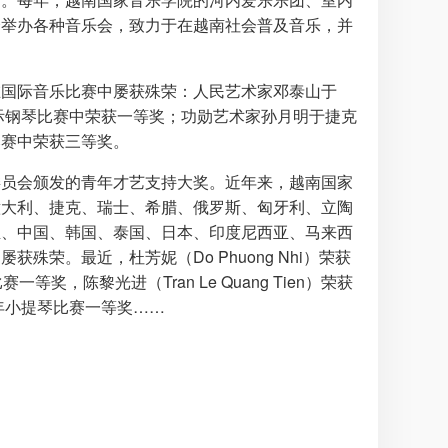
会举办各种音乐会，致力于在越南社会普及音乐，并
在国际音乐比赛中屡获殊荣：人民艺术家邓泰山于
国际钢琴比赛中荣获一等奖；功勋艺术家孙月明于捷克
比赛中荣获三等奖。
委员会颁发的青年才艺支持大奖。近年来，越南国家
意大利、捷克、瑞士、希腊、俄罗斯、匈牙利、立陶
亚、中国、韩国、泰国、日本、印度尼西亚、马来西
殊荣。最近，杜芳妮（Do Phuong Nhi）荣获
琴比赛一等奖，陈黎光进（Tran Le Quang Tien）荣获
青年小提琴比赛一等奖……