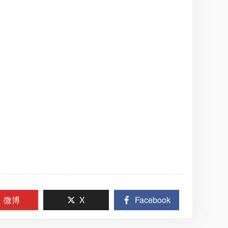
微博
X
Facebook