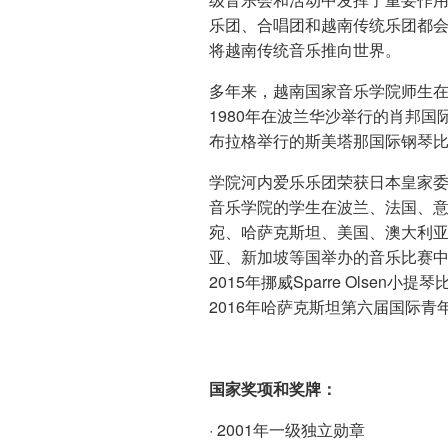
乐团、合唱团和越南传统乐团都
将越南传统音乐推向世界。
多年来，越南国家音乐学院师生
1980年在波兰华沙举行的肖邦
布拉格举行的斯美塔那国际钢琴
学院河内爱乐乐团荣获日本皇家
音乐学院的学生在波兰、法国、
宛、哈萨克斯坦、美国、澳大利
亚、新加坡等国举办的音乐比赛中屡获
2015年挪威Sparre Olsen小提
2016年哈萨克斯坦第六届国际
国家奖项和奖牌：
· 2001年一级独立勋章