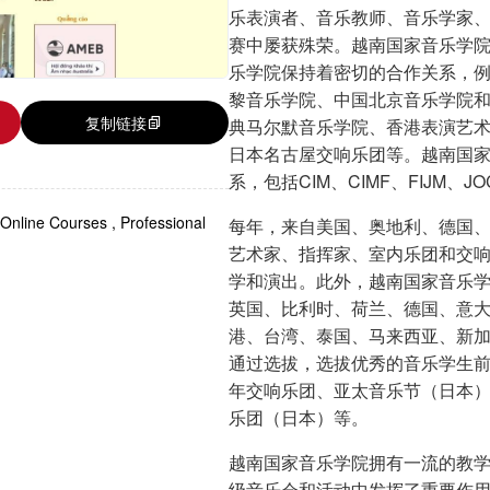
乐表演者、音乐教师、音乐学家
赛中屡获殊荣。越南国家音乐学
乐学院保持着密切的合作关系，
黎音乐学院、中国北京音乐学院
复制链接
典马尔默音乐学院、香港表演艺
日本名古屋交响乐团等。越南国
系，包括CIM、CIMF、FIJM、JO
Online Courses
,
Professional
每年，来自美国、奥地利、德国
艺术家、指挥家、室内乐团和交响
学和演出。此外，越南国家音乐
英国、比利时、荷兰、德国、意
港、台湾、泰国、马来西亚、新
通过选拔，选拔优秀的音乐学生
年交响乐团、亚太音乐节（日本
乐团（日本）等。
越南国家音乐学院拥有一流的教
级音乐会和活动中发挥了重要作