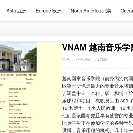
Asia 亚洲
Europe 欧洲
North America 北美
Ocea
VNAM 越南音乐学
Asia 亚洲
/
Vietnam 越南
越南国家音乐学院（前身为河内国立
区第一所也是最大的专业音乐培
训涵盖中专、本科、硕士和博士阶段。
乐课程和项目。教职员工由 300 
16 名博士、4 名人民教师、16 
他们是该国领先且享有盛誉的专
国际学生正在参加学院的各种音乐课
供博士音乐课程的机构。几十年