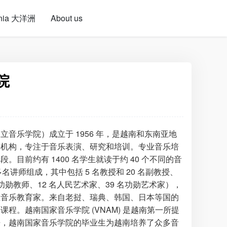
nia 大洋洲
About us
院
音乐学院）成立于 1956 年，是越南和东南亚地
训机构，专注于音乐表演、研究和培训。专业音乐培
目前约有 1400 名学生就读于约 40 个不同的音
多名讲师组成，其中包括 5 名教授和 20 名副教授、
名功勋教师、12 名人民艺术家、39 名功勋艺术家），
业音乐教育家。来自老挝、瑞典、韩国、日本等国的
程。越南国家音乐学院 (VNAM) 是越南第一所提
来，越南国家音乐学院的毕业生为越南培养了众多音