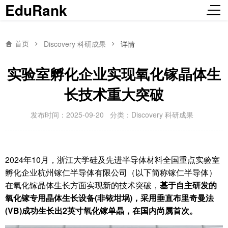
EduRank
首页
Discovery 科研成果
详情
实验室孵化企业实现氧化镓晶体生
长技术重大突破
发布时间：2025-09-20
分类：
Discovery 科研成果
2024年10月，浙江大学硅及先进半导体材料全国重点实验室
孵化企业杭州镓仁半导体有限公司（以下简称镓仁半导体）
在氧化镓晶体生长方面实现新的技术突破，
基于自主研发的
氧化镓专用晶体生长设备
(
非铱坩埚
)
，采用垂直布里奇曼法
(VB)
成功生长出
2
英寸氧化镓单晶，在国内尚属首次。