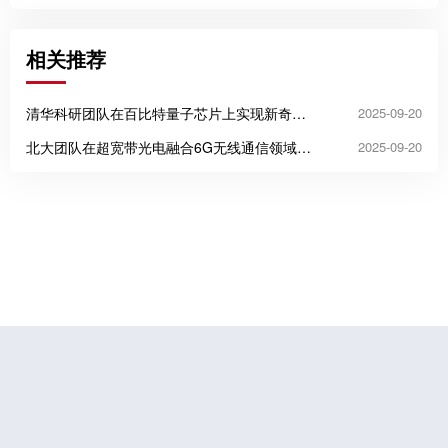
相关推荐
清华科研团队在百比特量子芯片上实现新奇量
2025-09-20
子物态
北大团队在超宽带光电融合6G无线通信领域取
2025-09-20
得重大突破
Copyright © 2026, EduRank All Rights Reserved.