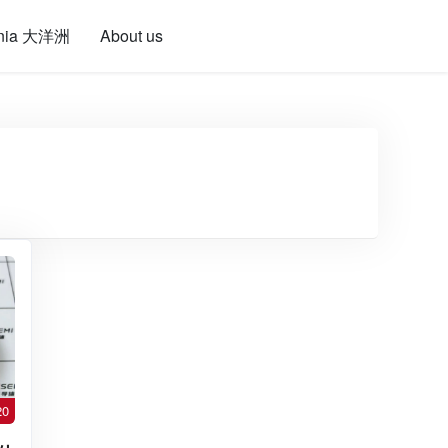
nia 大洋洲
About us
20