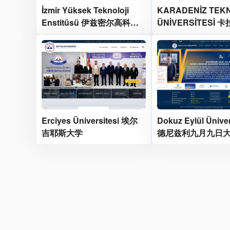
İzmir Yüksek Teknoloji
KARADENİZ TEKN
Enstitüsü 伊兹密尔高科技
ÜNİVERSİTESİ
研究所
技术大学
Erciyes Üniversitesi 埃尔
Dokuz Eylül Üniver
吉耶斯大学
德尼兹利九月九日