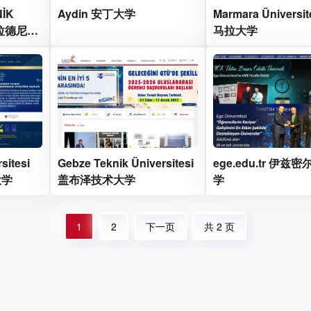
İK
Aydin 安丁大学
Marmara Üniversi
 卡拉德尼兹
马拉大学
sitesi
Gebze Teknik Üniversitesi
ege.edu.tr 伊兹
大学
盖布泽技术大学
学
1
2
下一页
共 2 页