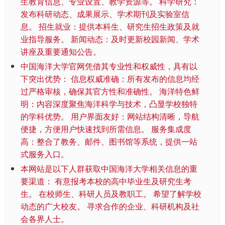
生教育信息、专业设置、教学资源等。 科学研究：
发布科研动态、成果展示、学术期刊及实验室信
息。 招生就业：提供本科生、研究生招生政策及就
业指导服务。 新闻动态：及时更新校园新闻、学术
讲座及重要通知公告。
中国海洋大学官网凭借其专业性和权威性，具有以
下突出优势： 信息权威准确：所有发布的信息均经
过严格审核，确保其官方性和准确性。 海洋特色鲜
明：内容深度聚焦海洋科学与技术，凸显学校独特
的学科优势。 用户界面友好：网站结构清晰，导航
便捷，方便用户快速找到所需信息。 服务集成度
高：整合了教务、邮件、图书馆等系统，提供一站
式服务入口。
本网站是以下人群获取中国海洋大学相关信息的重
要渠道： 有意报考本校的高中毕业生及研究生考
生。 在校师生、科研人员及教职工。 希望了解学校
动态的广大校友。 寻求合作的企业、科研机构及社
会各界人士。