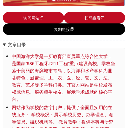
访问网站
扫码查看
复制链接
文章目录
中国海洋大学是一所教育部直属重点综合性大学，
是国家“985工程”和“211工程”重点建设高校。学校坐
落于美丽的海滨城市青岛，以海洋和水产学科为显
著特色，涵盖理、工、农、医、经、管、文、法、
教育、艺术等多学科门类。其官方网站是学校发布
权威信息、服务师生校友、展示学术成就的核心平
台。
网站作为学校的数字门户，提供了全面且实用的在
线服务： 学校概况：展示学校历史、办学理念、领
导信息、组织机构等。 教育教学：提供本科与研究