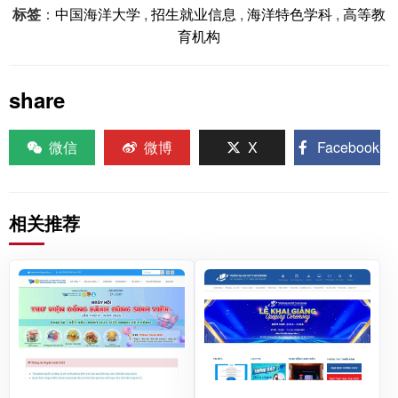
标签
：
中国海洋大学
,
招生就业信息
,
海洋特色学科
,
高等教
育机构
share
微信
微博
X
Facebook
相关推荐