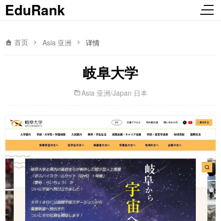
EduRank
首页
Asia 亚洲
详情
岐阜大学
Asia 亚洲
/
Japan 日本