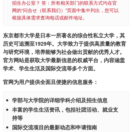
招生办公室？ 答：所有相关部门的联系方式均在官
网的“问合せ（联系我们）”页面中集中列出，您可以
根据具体需求查询电话或邮件地址。
东京都市大学是日本一所著名的综合性私立大学，其
历史可追溯至1929年。大学致力于提供高质量的教育
与研究环境，培养能够为社会做出贡献的优秀人才。
官方网站是获取大学最新信息的权威平台，内容涵盖
学术、学生生活及国际交流等多个方面。
官网为用户提供全面且便捷的信息服务：
学部与大学院的详细学科介绍及招生信息
丰富的学生生活资讯，包括社团活动、就业支
持等
国际交流项目的最新动态和申请指南