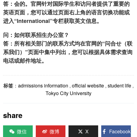
答：会的。官网针对国际学生和访问者提供了重要的
英语页面，您可以通过页面右上角的语言切换功能或
进入“International”专栏获取英文信息。
问：如何联系招生办公室？
答：所有相关部门的联系方式均在官网的“问合せ（联
系我们）”页面中集中列出，您可以根据具体需求查询
电话或邮件地址。
标签
：
admissions information
,
official website
,
student life
,
Tokyo City University
share
微信
微博
X
Facebook