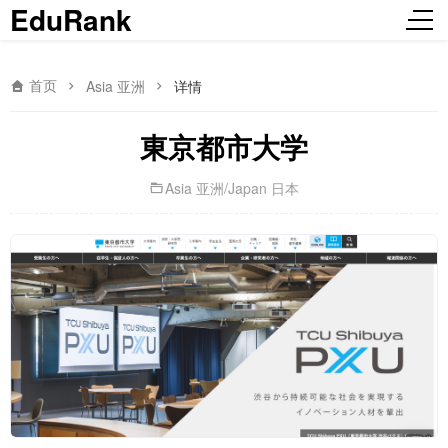
EduRank
首页
Asia 亚洲
详情
東京都市大学
Asia 亚洲
/
Japan 日本