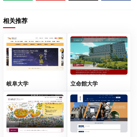
相关推荐
岐阜大学
立命館大学