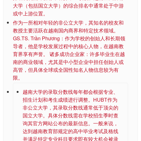
大学（包括国立大学）的综合排名中通常处于中游
或中上游位置。
作为一所相对年轻的非公立大学，其知名的校友和
教授主要活跃在越南国内商界和特定技术领域。
GS.TS. Trần Phương：作为学校的创始人和长期领
导者，他是学校发展过程中的核心人物，在越南教
育界享有声誉。 诸多成功企业家：许多毕业生在越
南的商业领域，尤其是中小型企业中担任创始人或
高管，但具体全球或全国性知名人物信息较为有
限。
越南大学的录取分数线每年都会根据专业、
招生计划和考生成绩进行调整。HUBT作为
非公立大学，其录取分数线通常低于顶尖的
国立大学。具体分数线需在学校招生季时查
询其官方网站公布的最新信息。一般来说，
达到越南教育部规定的高中毕业考试及格线
并满足特定专业科目要求即有较大机会被录