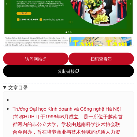
访问网站
扫码查看
复制链接
文章目录
Trường Đại học Kinh doanh và Công nghệ Hà Nội
(简称HUBT) 于1996年6月成立，是一所位于越南首
都河内的非公立大学。学校由越南科学技术协会联
合会创办，旨在培养商业与技术领域的优质人力资