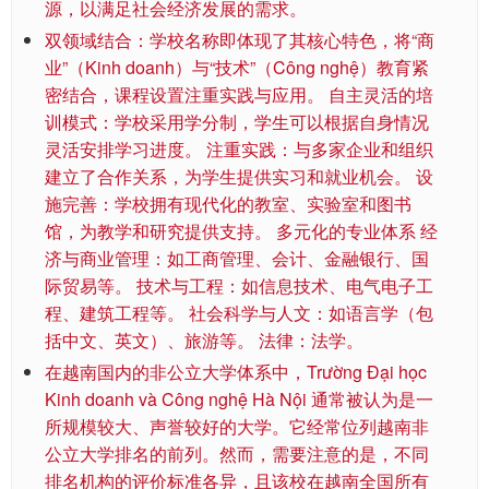
源，以满足社会经济发展的需求。
双领域结合：学校名称即体现了其核心特色，将“商
业”（Kinh doanh）与“技术”（Công nghệ）教育紧
密结合，课程设置注重实践与应用。 自主灵活的培
训模式：学校采用学分制，学生可以根据自身情况
灵活安排学习进度。 注重实践：与多家企业和组织
建立了合作关系，为学生提供实习和就业机会。 设
施完善：学校拥有现代化的教室、实验室和图书
馆，为教学和研究提供支持。 多元化的专业体系 经
济与商业管理：如工商管理、会计、金融银行、国
际贸易等。 技术与工程：如信息技术、电气电子工
程、建筑工程等。 社会科学与人文：如语言学（包
括中文、英文）、旅游等。 法律：法学。
在越南国内的非公立大学体系中，Trường Đại học
Kinh doanh và Công nghệ Hà Nội 通常被认为是一
所规模较大、声誉较好的大学。它经常位列越南非
公立大学排名的前列。然而，需要注意的是，不同
排名机构的评价标准各异，且该校在越南全国所有