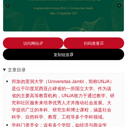
访问网站
扫码查看
复制链接
文章目录
邦加勿里洞大学（Universitas Jambi，简称UNJA）
是位于印度尼西亚占碑省的一所国立大学。作为该
省的主要高等教育机构，UNJA致力于通过教学、研
究和社区服务来培养优秀人才并推动社会发展。大
学提供广泛的本科、研究生和博士课程，涵盖社会
科学、自然科学、教育、工程等多个学科领域。
学科门类齐全：设有多个学院，如经济与商业学