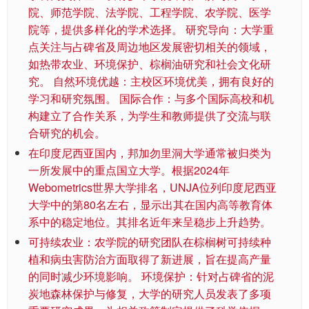
院、师范学院、法学院、工程学院、农学院、医学
院等，提供多样化的学术选择。 研究导向：大学重
点关注与占碑省及周边地区发展密切相关的领域，
如热带农业、环境保护、棕榈油研究和社会文化研
究。 自然环境优越：主校区环境优美，拥有良好的
学习和研究氛围。 国际合作：与多个国际高校和机
构建立了合作关系，为学生和教师提供了交流与联
合研究的机会。
在印度尼西亚国内，邦加勿里洞大学通常被归类为
一所发展中的重点国立大学。根据2024年
Webometrics世界大学排名，UNJA位列印度尼西亚
大学中的第80名左右，显示出其在国内高等教育体
系中的稳定地位。其排名近年来呈稳步上升趋势。
可持续农业：农学院的研究团队在棕榈树可持续种
植和病虫害防治方面取得了新进展，旨在提高产量
的同时减少环境影响。 环境保护：针对占碑省的泥
炭地森林保护与修复，大学的研究人员发表了多项