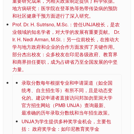
重要研究成果，为相关政策制定提供了科学依据。
地方病研究：医学院在登革热等热带传染病的预防
和社区健康干预方面进行了深入研究。
Prof. Dr. H. Sutrisno, M.Sc.：曾任UNJA校长，是农
业领域的知名学者，对大学的发展有重要贡献。 Dr.
Ir. H. Nedi Arman, M.Si.：另一位前校长，在推动大
学与地方政府和企业的合作方面发挥了关键作用。
部分杰出校友：众多校友在印尼各级政府、教育界
和商界担任要职，成为占碑省乃至全国发展的中坚
力量。
录取分数每年根据专业和申请渠道（如全国
统考、自主招生等）有所不同，且是动态变
化的。建议申请者直接访问邦加勿里洞大学
官方招生网站（PMB UNJA）查询最新、
最准确的历年录取分数线和当年招生政策。
UNJA为学生提供多种奖学金机会，主要包
括： 政府奖学金：如印尼教育奖学金