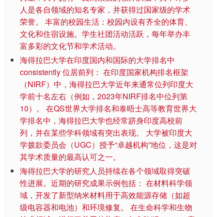
人是各自领域的知名专家，并获得过国家级的学术
荣誉。 丰富的校园生活：校园内设有齐全的体育、
文化和住宿设施。学生社团活动活跃，每年举办丰
富多彩的文化节和学术活动。
海得拉巴大学在印度国内和国际的大学排名中
consistently 位居前列： 在印度国家机构排名框架
（NIRF）中，海得拉巴大学近年来通常位列印度大
学前十名左右（例如，2023年NIRF排名中位列第
10）。 在QS世界大学排名和泰晤士高等教育世界大
学排名中，海得拉巴大学也经常跻身印度高校前
列，并在某些学科领域有突出表现。 大学被印度大
学拨款委员会（UGC）授予“卓越机构”地位，这是对
其学术质量的最高认可之一。
海得拉巴大学的研究人员持续在各个领域取得突破
性进展。近期的研究成果示例包括： 在材料科学领
域，开发了新型纳米材料用于高效能源存储（如超
级电容器和电池）和环境修复。 在生命科学和生物