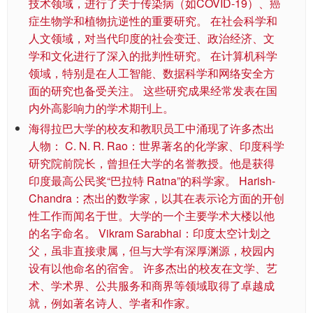
技术领域，进行了关于传染病（如COVID-19）、癌
症生物学和植物抗逆性的重要研究。 在社会科学和
人文领域，对当代印度的社会变迁、政治经济、文
学和文化进行了深入的批判性研究。 在计算机科学
领域，特别是在人工智能、数据科学和网络安全方
面的研究也备受关注。 这些研究成果经常发表在国
内外高影响力的学术期刊上。
海得拉巴大学的校友和教职员工中涌现了许多杰出
人物： C. N. R. Rao：世界著名的化学家、印度科学
研究院前院长，曾担任大学的名誉教授。他是获得
印度最高公民奖“巴拉特 Ratna”的科学家。 Harish-
Chandra：杰出的数学家，以其在表示论方面的开创
性工作而闻名于世。大学的一个主要学术大楼以他
的名字命名。 Vikram Sarabhai：印度太空计划之
父，虽非直接隶属，但与大学有深厚渊源，校园内
设有以他命名的宿舍。 许多杰出的校友在文学、艺
术、学术界、公共服务和商界等领域取得了卓越成
就，例如著名诗人、学者和作家。