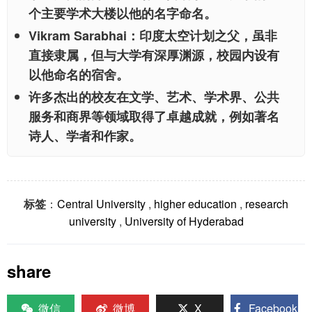
个主要学术大楼以他的名字命名。
Vikram Sarabhai：
印度太空计划之父，虽非
直接隶属，但与大学有深厚渊源，校园内设有
以他命名的宿舍。
许多杰出的校友
在文学、艺术、学术界、公共
服务和商界等领域取得了卓越成就，例如著名
诗人、学者和作家。
标签
：
Central University
,
higher education
,
research
university
,
University of Hyderabad
share
微信
微博
X
Facebook