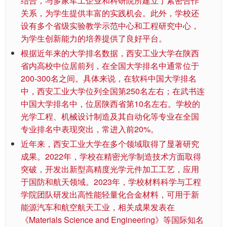
结合，与多家军工企业和科研院所建立了紧密合作
关系，为学生提供丰富的实践机会。此外，学校还
设有多个省级实验教学示范中心和工程研究中心，
为学生创新能力的培养提供了良好平台。
根据近年来的大学排名数据，西安工业大学在陕西
省内高校中位居前列，在全国大学排名中通常位于
200-300名之间。具体来说，在软科中国大学排名
中，西安工业大学位列全国第250名左右；在武书连
中国大学排名中，位居陕西省第10名左右。学校的
光学工程、机械设计制造及其自动化等专业在全国
专业排名中表现突出，常进入前20%。
近年来，西安工业大学在多个领域取得了显著研究
成果。2022年，学校在精密光学制造技术方面取得
突破，开发出新型高精度光学元件加工工艺，应用
于国防和航天领域。2023年，学校材料科学与工程
学院团队研发出高性能轻量化合金材料，可用于新
能源汽车和航空航天工业，相关成果发表在
《Materials Science and Engineering》等国际知名