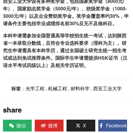
西安工业大学设有多种奖学金，包括国家奖学金（8000元/
年）、国家励志奖学金（5000元/年）、校级奖学金（1000-
3000元/年）以及企业赞助奖学金。奖学金覆盖率约30%，申
请条件主要包括学业成绩排名前30%且无不及格科目。
本科申请需参加全国普通高等学校招生统一考试，达到陕西
省一本录取分数线，且符合专业选科要求（理科为主）。研
究生申请需具有本科学历，通过全国硕士研究生统一招生考
试或达到免试推荐条件。国际学生申请需提供HSK证书（汉
语水平考试四级以上）及相关学历证明。
标签
：
光学工程
,
机械工程
,
材料科学
,
西安工业大学
share
微信
微博
X
Facebook