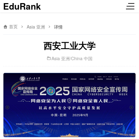
EduRank
首页
Asia 亚洲
详情
西安工业大学
Asia 亚洲
/
China 中国