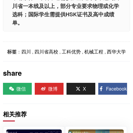
川省一本线及以上，部分专业要求物理或化学
选科；国际学生需提供HSK证书及高中成绩
单。
标签
：
四川
,
四川省高校
,
工科优势
,
机械工程
,
西华大学
share
微信
微博
X
Facebook
相关推荐