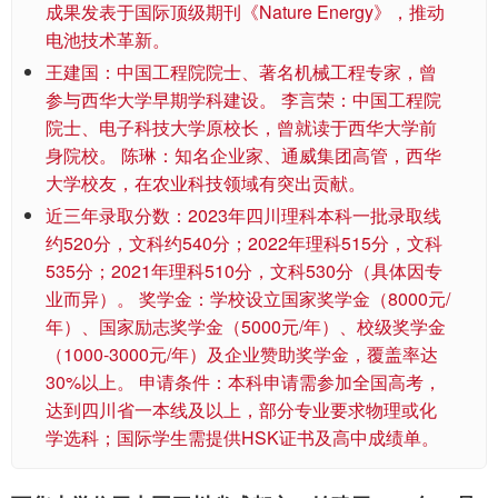
成果发表于国际顶级期刊《Nature Energy》，推动
电池技术革新。
王建国：中国工程院院士、著名机械工程专家，曾
参与西华大学早期学科建设。 李言荣：中国工程院
院士、电子科技大学原校长，曾就读于西华大学前
身院校。 陈琳：知名企业家、通威集团高管，西华
大学校友，在农业科技领域有突出贡献。
近三年录取分数：2023年四川理科本科一批录取线
约520分，文科约540分；2022年理科515分，文科
535分；2021年理科510分，文科530分（具体因专
业而异）。 奖学金：学校设立国家奖学金（8000元/
年）、国家励志奖学金（5000元/年）、校级奖学金
（1000-3000元/年）及企业赞助奖学金，覆盖率达
30%以上。 申请条件：本科申请需参加全国高考，
达到四川省一本线及以上，部分专业要求物理或化
学选科；国际学生需提供HSK证书及高中成绩单。